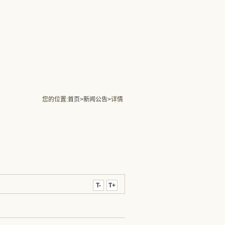
您的位置:
首页
>
新闻公告
>详情
T-
T+