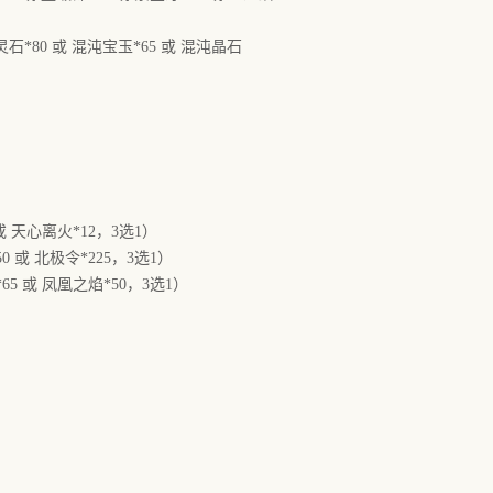
*80 或 混沌宝玉*65 或 混沌晶石
或 天心离火*12，3选1）
0 或 北极令*225，3选1）
65 或 凤凰之焰*50，3选1）