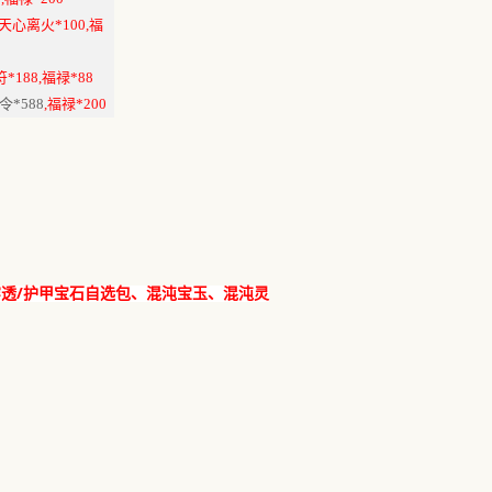
天心离火*100,福
*188,福禄*88
令*588
,福禄*200
/
穿透
护甲宝石自选包、混沌宝玉、混沌灵