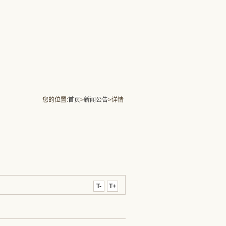
您的位置:
首页
>
新闻公告
>详情
T-
T+