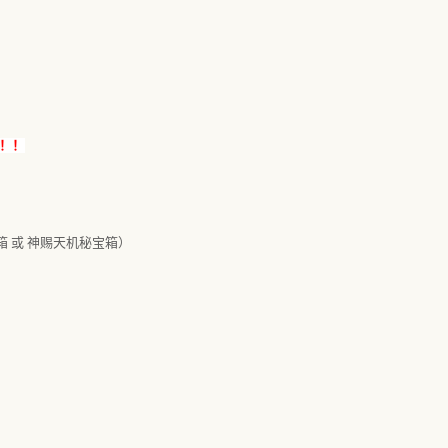
！！
 或 神赐天机秘宝箱）