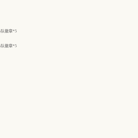
小队徽章
*5
小队徽章
*5