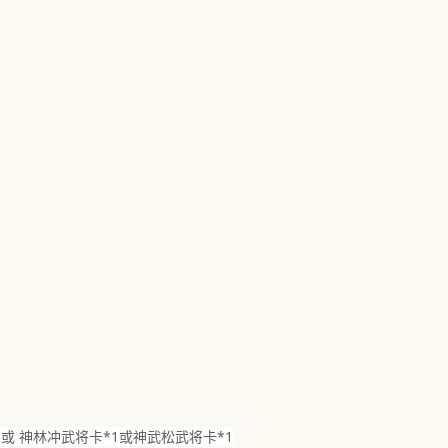
1或 神林冲武将卡*1或神武松武将卡*1