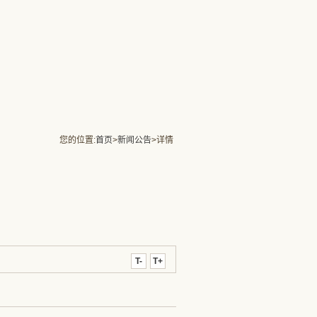
您的位置:
首页
>
新闻公告
>详情
T-
T+