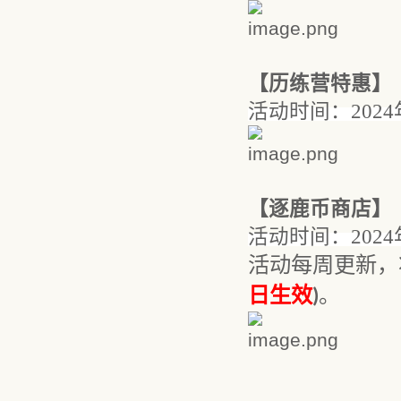
【
历练营特惠
】
活动时间：
202
4
【
逐鹿币商店
】
活动时间：
202
4
活动每周更新，
日生效
。
)