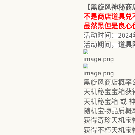
【
黑旋风神秘商
不是商店道具兑
虽然黑但是良心
活动时间：
202
4
活动期间，
道具
黑旋风商店概率
天机秘宝宝箱获
天机秘宝箱 或 
随机宝物品质概
获得奇珍天机宝
获得不朽天机宝