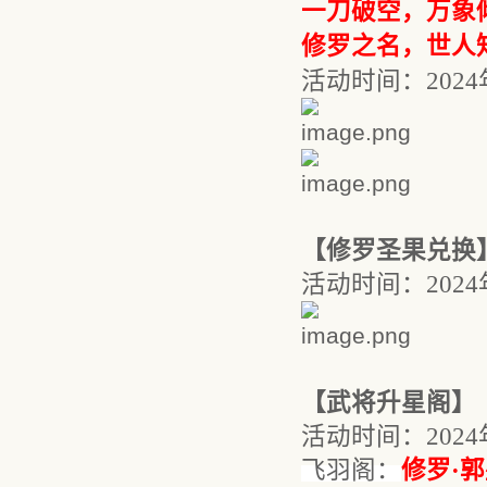
一刀破空，万象
修罗之名，世人
活动时间：
202
【
修罗圣果兑换
活动时间：
202
【武将升星阁】
活动时间：
202
飞羽阁
：
修罗
·
郭