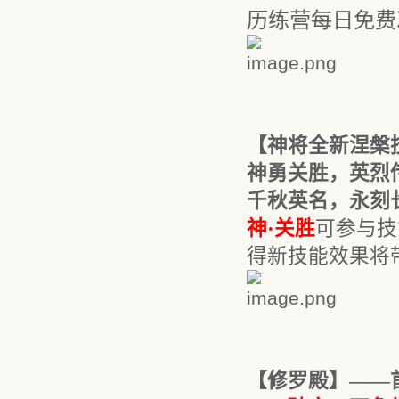
历练营每日免费
【
神
将全新
涅槃
神勇关胜，英烈
千秋英名，永刻
神
·
关胜
可参与技
得新技能效果将
【修罗殿】
——