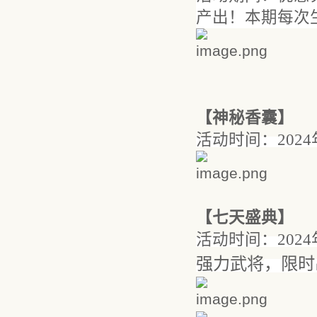
产出
！
本期
每次
【
神秘香囊
】
活动时间：
202
4
【
七天盛典
】
活动时间：
202
，限时
强力武将