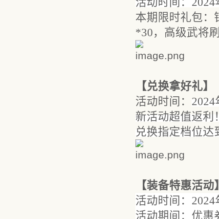
活动时间：
202
本期限时礼包：
*30，高级武将刷
【
兑换拿好礼
】
活动时间：
202
新活动超值返利
兑换指定档位达
【
装备特惠活动
活动时间：
202
活动期间
：
优惠