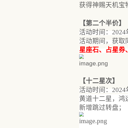
获得神赐天机宝
【
第二个半价】
活动时间：
202
4
活动期间，
获取
星座石、占星券
【
十二星次
】
活动时间：
202
4
黄道十二星，鸿
新增跳过转盘；